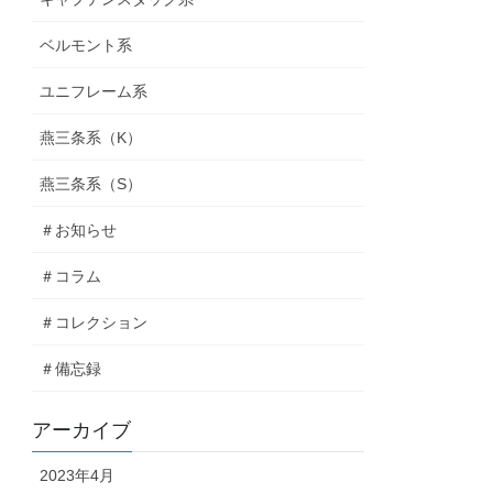
ベルモント系
ユニフレーム系
燕三条系（K）
燕三条系（S）
＃お知らせ
＃コラム
＃コレクション
＃備忘録
アーカイブ
2023年4月