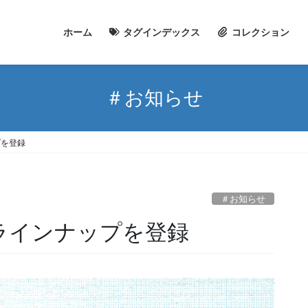
ホーム
タグインデックス
コレクション
＃お知らせ
プを登録
＃お知らせ
Eのラインナップを登録