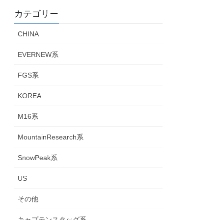
カテゴリー
CHINA
EVERNEW系
FGS系
KOREA
M16系
MountainResearch系
SnowPeak系
US
その他
キャプテンスタッグ系