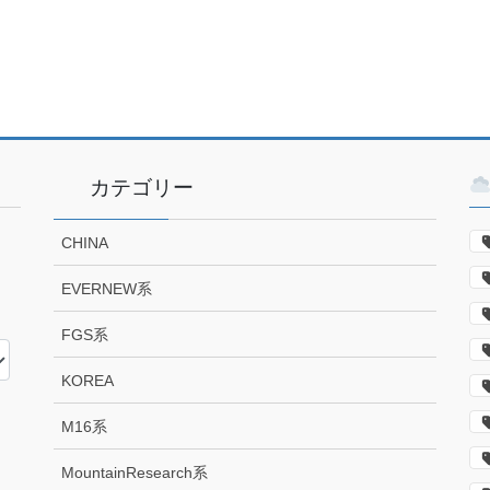
カテゴリー
CHINA
EVERNEW系
FGS系
KOREA
M16系
MountainResearch系