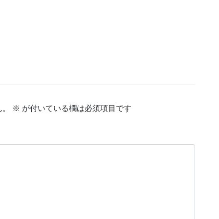
ん。
※
が付いている欄は必須項目です