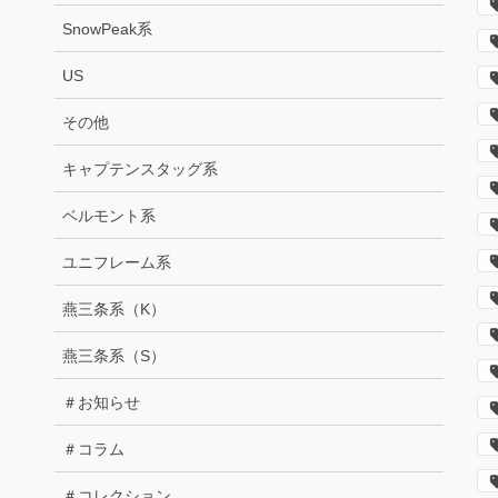
SnowPeak系
US
その他
キャプテンスタッグ系
ベルモント系
ユニフレーム系
燕三条系（K）
燕三条系（S）
＃お知らせ
＃コラム
＃コレクション