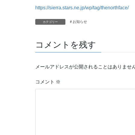
https://sierra.stars.ne.jp/wp/tag/thenorthface/
＃お知らせ
カテゴリー
コメントを残す
メールアドレスが公開されることはありませ
コメント
※