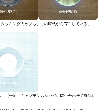
型番不明ステン
型番不明真鍮
型スタッキングカップも、この時代から存在している。
型番不明真鍮
る。（一応、キャプテンスタッグに問い合わせて確認し