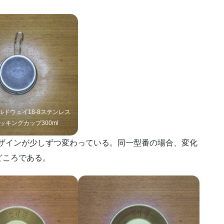
ワイルドウェイ18-8ステンレス
ッキングカップ300ml
でデザインが少しずつ変わっている。同一型番の場合、変化
どころである。