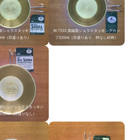
真鍮製シェラスタッキングカッ
M-7333 真鍮製シェラスタッキングカッ
0ml（目盛りあり）
プ320ml（目盛りあり、枠なし絵柄）
真鍮製ビッグシェラスタッキン
630ml（目盛りなし）