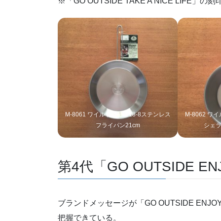
※「GO OUTSIDE TAKE A NICE L
M-8061 ワイルドウェイ18-8ステンレス
M-8062 
フライパン21cm
シェラ
第4代「GO OUTSIDE ENJ
ブランドメッセージが「GO OUTSIDE EN
把握できている。