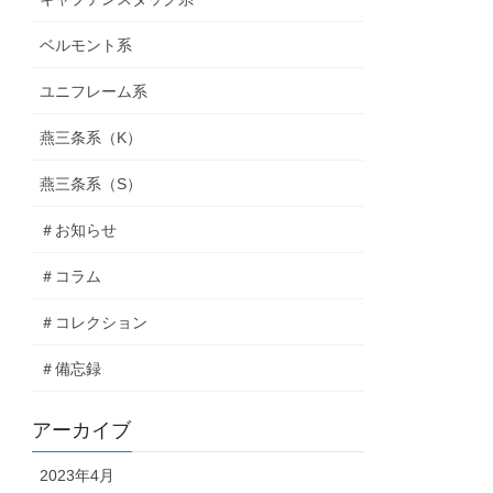
ベルモント系
ユニフレーム系
燕三条系（K）
燕三条系（S）
＃お知らせ
＃コラム
＃コレクション
＃備忘録
アーカイブ
2023年4月