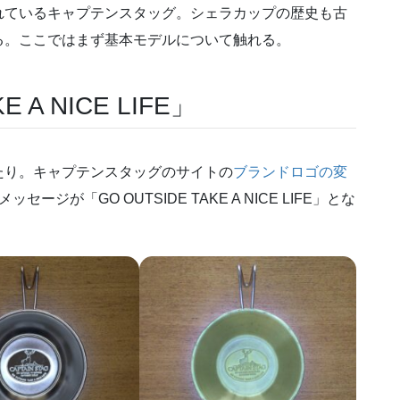
れているキャプテンスタッグ。シェラカップの歴史も古
る。ここではまず基本モデルについて触れる。
 A NICE LIFE」
たり。キャプテンスタッグのサイトの
ブランドロゴの変
が「GO OUTSIDE TAKE A NICE LIFE」とな