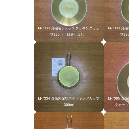
M-7333 真鍮製シェラスタッキングカッ
M-7333 
プ320ml（目盛りなし）
プ32
M-7334 真鍮製深型スタッキングカップ
M-7395 
300ml
グカップ