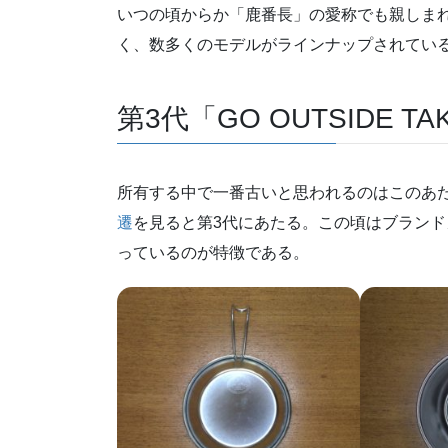
いつの頃からか「鹿番長」の愛称でも親しま
く、数多くのモデルがラインナップされてい
第3代「GO OUTSIDE TAKE
所有する中で一番古いと思われるのはこのあ
遷
を見ると第3代にあたる。この頃はブランドメッセージ
っているのが特徴である。