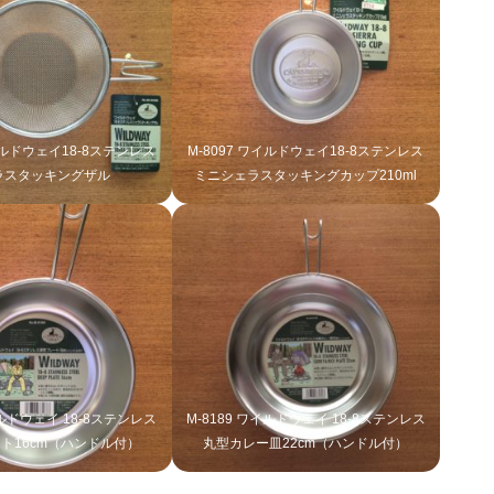
ワイルドウェイ18-8ステンレス
M-8097 ワイルドウェイ18-8ステンレス
ラスタッキングザル
ミニシェラスタッキングカップ210ml
イルドウェイ 18-8ステンレス
M-8189 ワイルドウェイ 18-8ステンレス
ト16cm（ハンドル付）
丸型カレー皿22cm（ハンドル付）