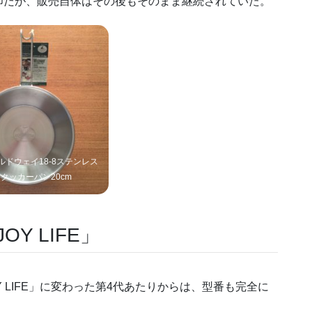
IFE」の刻印だが、販売自体はその後もそのまま継続されていた。
ワイルドウェイ18-8ステンレス
クッカーパン20cm
OY LIFE」
JOY LIFE」に変わった第4代あたりからは、型番も完全に