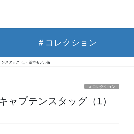
＃コレクション
テンスタッグ（1）基本モデル編
＃コレクション
キャプテンスタッグ（1）