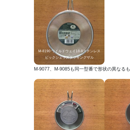
M-8190 ワイルドウェイ18-8ステンレス
ビックシェラスタッキングザル
M-9077、M-9085も同一型番で形状の異な