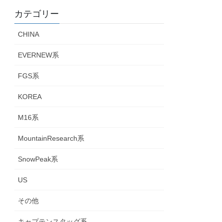
カテゴリー
CHINA
EVERNEW系
FGS系
KOREA
M16系
MountainResearch系
SnowPeak系
US
その他
キャプテンスタッグ系