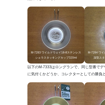
M-7283 ワイルドウェイ18-8ステンレス
M-7284 
シェラスタッキングカップ320ml
深型スタ
以下のM-7333はロングランで、同じ型番
に気付くかどうか、コレクターとしての勝負