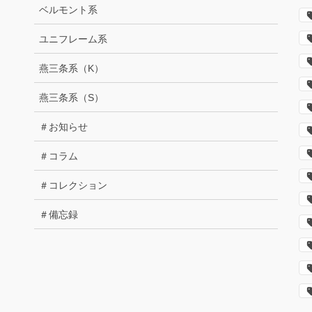
ベルモント系
ユニフレーム系
燕三条系（K）
燕三条系（S）
＃お知らせ
＃コラム
＃コレクション
＃備忘録