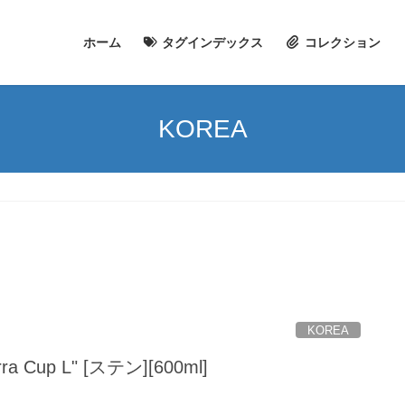
ホーム
タグインデックス
コレクション
KOREA
KOREA
rra Cup L" [ステン][600ml]