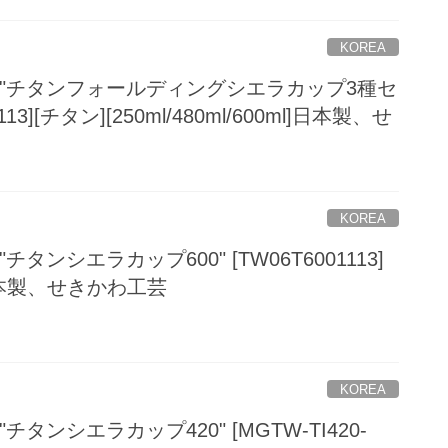
KOREA
RKS "チタンフォールディングシエラカップ3種セ
113][チタン][250ml/480ml/600ml]日本製、せ
KOREA
 "チタンシエラカップ600" [TW06T6001113]
]日本製、せきかわ工芸
KOREA
 "チタンシエラカップ420" [MGTW-TI420-