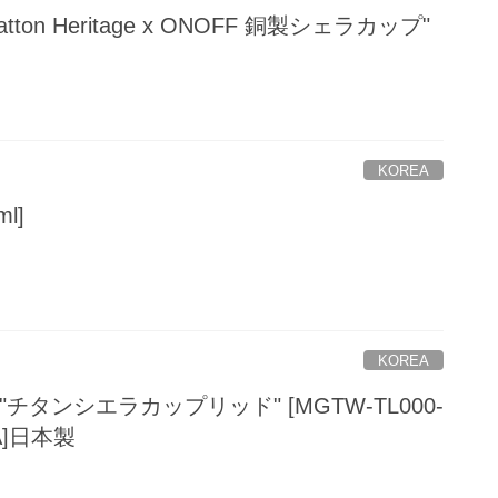
 "Hatton Heritage x ONOFF 銅製シェラカップ"
KOREA
l]
KOREA
S "チタンシエラカップリッド" [MGTW-TL000-
/A]日本製