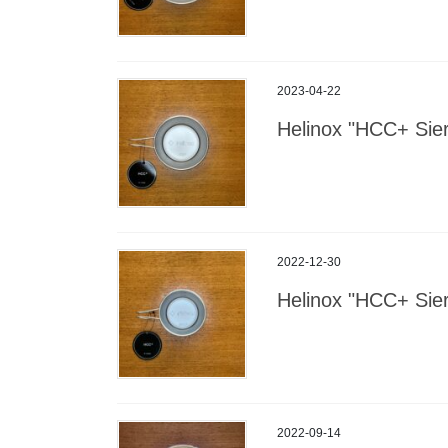
2023-04-22
Helinox "HCC+ Si
2022-12-30
Helinox "HCC+ Si
2022-09-14