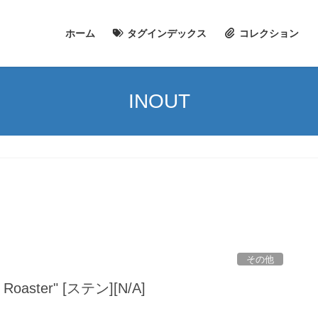
ホーム
タグインデックス
コレクション
INOUT
その他
p Roaster" [ステン][N/A]