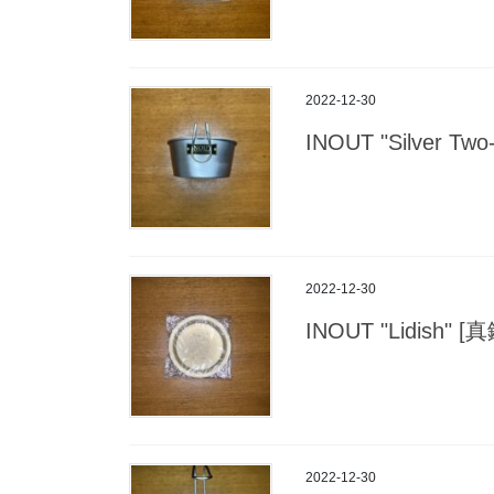
2022-12-30
INOUT "Silver Two
2022-12-30
INOUT "Lidish" 
2022-12-30