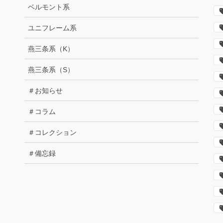
ベルモント系
ユニフレーム系
燕三条系（K）
燕三条系（S）
＃お知らせ
＃コラム
＃コレクション
＃備忘録