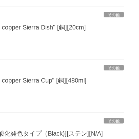
その他
copper Sierra Dish" [銅][20cm]
その他
copper Sierra Cup" [銅][480ml]
その他
 [黒酸化発色タイプ（Black)][ステン][N/A]