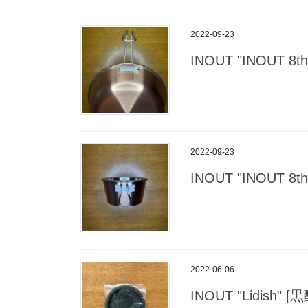
2022-09-23
INOUT "INOUT 8th 
2022-09-23
INOUT "INOUT 8th 
2022-06-06
INOUT "Lidish"