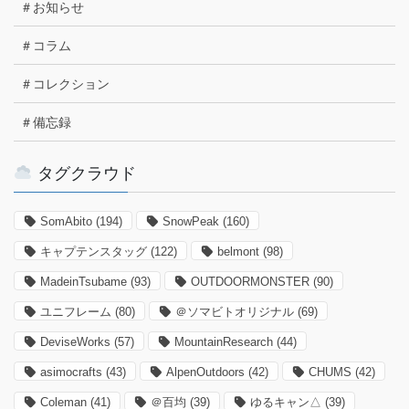
＃お知らせ
＃コラム
＃コレクション
＃備忘録
タグクラウド
SomAbito
(194)
SnowPeak
(160)
キャプテンスタッグ
(122)
belmont
(98)
MadeinTsubame
(93)
OUTDOORMONSTER
(90)
ユニフレーム
(80)
＠ソマビトオリジナル
(69)
DeviseWorks
(57)
MountainResearch
(44)
asimocrafts
(43)
AlpenOutdoors
(42)
CHUMS
(42)
Coleman
(41)
＠百均
(39)
ゆるキャン△
(39)