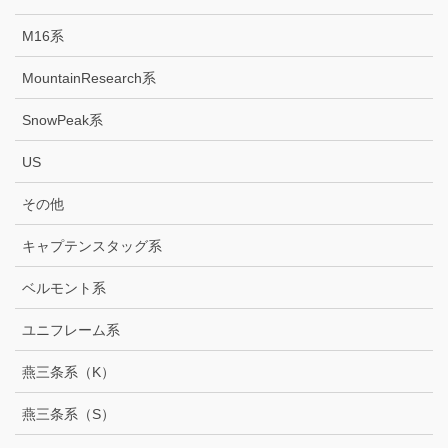
M16系
MountainResearch系
SnowPeak系
US
その他
キャプテンスタッグ系
ベルモント系
ユニフレーム系
燕三条系（K）
燕三条系（S）