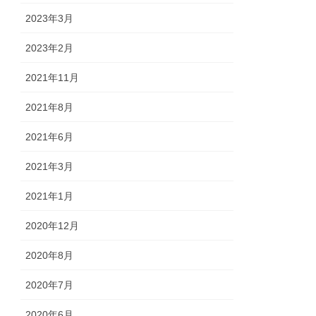
2023年3月
2023年2月
2021年11月
2021年8月
2021年6月
2021年3月
2021年1月
2020年12月
2020年8月
2020年7月
2020年6月