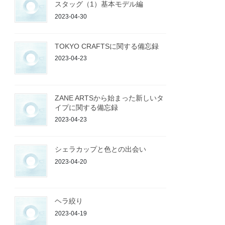
スタッグ（1）基本モデル編
2023-04-30
TOKYO CRAFTSに関する備忘録
2023-04-23
ZANE ARTSから始まった新しいタ
イプに関する備忘録
2023-04-23
シェラカップと色との出会い
2023-04-20
ヘラ絞り
2023-04-19