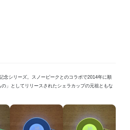
年記念シリーズ。スノーピークとのコラボで2014年に順
もの」としてリリースされたシェラカップの元祖ともな