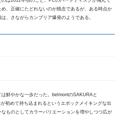
のは2012年頃のこと。PCのハードディスクが飛んで
ため、正確にたどれないのが残念であるが、ある時点か
相は、さながらカンブリア爆発のようである。
やかな一歩だった。belmontのSAKURAと
念が初めて持ち込まれるというエポックメイキングな出
ーなものとしてカラーバリエーションを増やしつつ広が