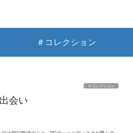
＃コレクション
＃コレクション
出会い