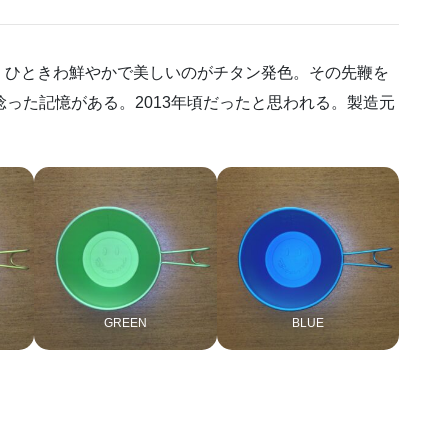
、ひときわ鮮やかで美しいのがチタン発色。その先鞭を
と唸った記憶がある。2013年頃だったと思われる。製造元
GREEN
BLUE
。