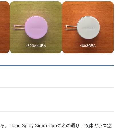
480SAKURA
480SORA
nd Spray Sierra Cupの名の通り、液体ガラス塗