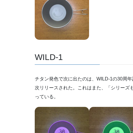
WILD-1
チタン発色で次に出たのは、WILD-1の30周
次リリースされた。これはまた、「シリーズ
っている。