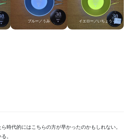
ブルー／うみ
イエロー／いちょう
たら時代的にはこちらの方が早かったのかもしれない。
いる。