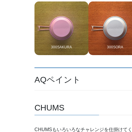
300SAKURA
300SORA
AQペイント
CHUMS
CHUMSもいろいろなチャレンジを仕掛けてくる。Ha