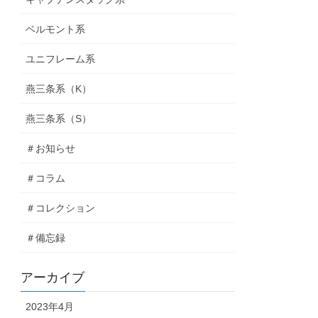
ベルモント系
ユニフレーム系
燕三条系（K）
燕三条系（S）
＃お知らせ
＃コラム
＃コレクション
＃備忘録
アーカイブ
2023年4月