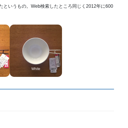
というもの。Web検索したところ同じく2012年に600
White