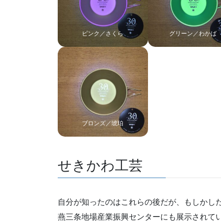
ピンク／さくら
グリーン／わかば
ブロンズ／琥珀
せきかわ工芸
自分が知ったのはこれらの後だが、もしかし
燕三条地場産業振興センターにも展示されて