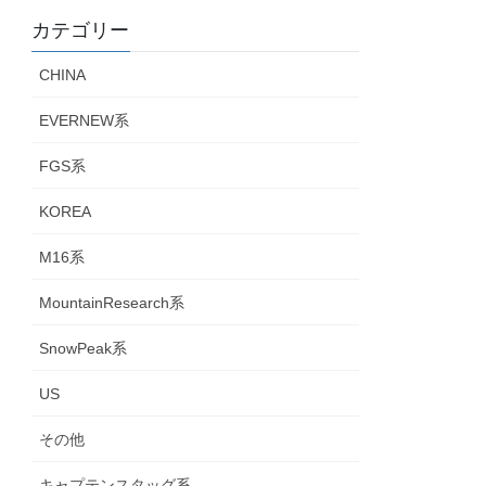
カテゴリー
CHINA
EVERNEW系
FGS系
KOREA
M16系
MountainResearch系
SnowPeak系
US
その他
キャプテンスタッグ系