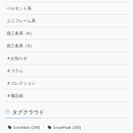
ベルモント系
ユニフレーム系
燕三条系（K）
燕三条系（S）
＃お知らせ
＃コラム
＃コレクション
＃備忘録
タグクラウド
SomAbito
(194)
SnowPeak
(160)