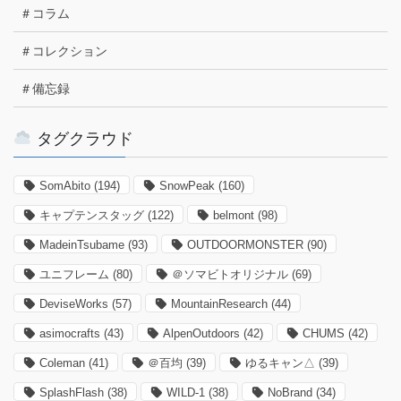
＃コラム
＃コレクション
＃備忘録
タグクラウド
SomAbito
(194)
SnowPeak
(160)
キャプテンスタッグ
(122)
belmont
(98)
MadeinTsubame
(93)
OUTDOORMONSTER
(90)
ユニフレーム
(80)
＠ソマビトオリジナル
(69)
DeviseWorks
(57)
MountainResearch
(44)
asimocrafts
(43)
AlpenOutdoors
(42)
CHUMS
(42)
Coleman
(41)
＠百均
(39)
ゆるキャン△
(39)
SplashFlash
(38)
WILD-1
(38)
NoBrand
(34)